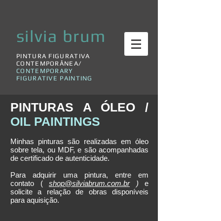
silvia brum
PINTURA FIGURATIVA
CONTEMPORÂNEA/
CONTEMPORARY
FIGURATIVE PAINTING
PINTURAS A ÓLEO /
OIL PAINTINGS
Minhas pinturas são realizadas em óleo
sobre tela, ou MDF, e são acompanhadas
de certificado de autenticidade.
Para adquirir uma pintura, entre em
contato (
shop@silviabrum.com.br
)
e
solicite a relação de obras disponíveis
para aquisição.