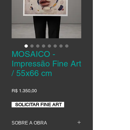
MOSAICO -
Impressão Fine Art
/ 55x66 cm
R$ 1.350,00
SOLICITAR FINE ART
SOBRE A OBRA
Reprodução da pintura em óleo