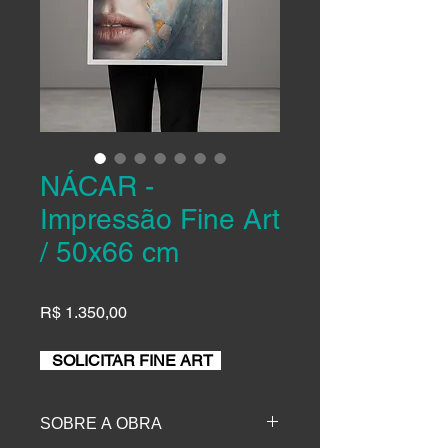
NÁCAR -
Impressão Fine Art
/ 50x66 cm
R$ 1.350,00
SOLICITAR FINE ART
SOBRE A OBRA
Reprodução da pintura em óleo