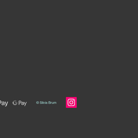
© Silvia Brum